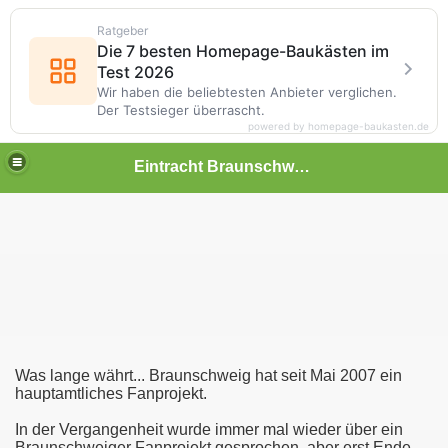
Ratgeber
Die 7 besten Homepage-Baukästen im
Test 2026
Wir haben die beliebtesten Anbieter verglichen.
Der Testsieger überrascht.
powered by homepage-baukasten.de
Eintracht Braunschweig-Fanpage
Was lange währt... Braunschweig hat seit Mai 2007 ein
hauptamtliches Fanprojekt.
In der Vergangenheit wurde immer mal wieder über ein
Braunschweiger Fanprojekt gesprochen, aber erst Ende