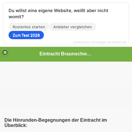
Du willst eine eigene Website, weißt aber nicht
womit?
Kostenlos starten
Anbieter vergleichen
Zum Test 2026
powered by homepage-baukasten.de
Eintracht Braunschweig-Fanpage
Die Hinrunden-Begegnungen der Eintracht im
Überblick: