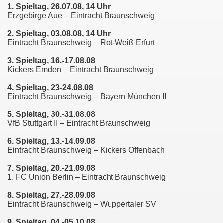
1. Spieltag, 26.07.08, 14 Uhr
on 2008/2009
Erzgebirge Aue – Eintracht Braunschweig
2. Spieltag, 03.08.08, 14 Uhr
Eintracht Braunschweig – Rot-Weiß Erfurt
3. Spieltag, 16.-17.08.08
Kickers Emden – Eintracht Braunschweig
4. Spieltag, 23-24.08.08
Eintracht Braunschweig – Bayern München II
5. Spieltag, 30.-31.08.08
VfB Stuttgart II – Eintracht Braunschweig
6. Spieltag, 13.-14.09.08
Eintracht Braunschweig – Kickers Offenbach
7. Spieltag, 20.-21.09.08
1. FC Union Berlin – Eintracht Braunschweig
8. Spieltag, 27.-28.09.08
Eintracht Braunschweig – Wuppertaler SV
9. Spieltag, 04.-05.10.08