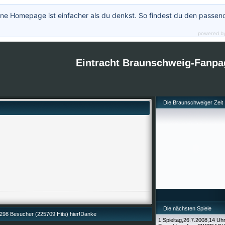
ne Homepage ist einfacher als du denkst. So findest du den passen
powered b
Eintracht Braunschweig-Fanpa
Die Braunschweiger Zeit
Die nächsten Spiele
98 Besucher (225709 Hits) hier!Danke
1.Spieltag,26.7.2008,14 Uh