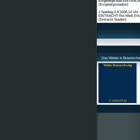
Erzgebirge Aue-EINTRAC
(Erzgebirgsstadion)
2.Spieltag,3.8.2008,14 Uhr
EINTRACHT-Rot Weiß Erfu
(Eintracht Stadion)
Das Wetter in Braunschw
Wetter Braunschweig
© meteo24.de