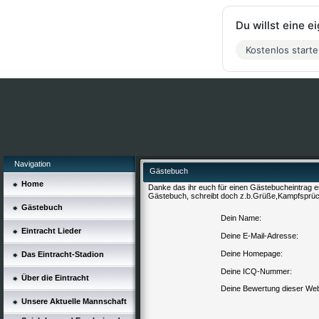
Du willst eine 
Kostenlos start
Navigation
Gästebuch
Home
Danke das ihr euch für einen Gästebucheintrag en
Gästebuch, schreibt doch z.b.Grüße,Kampfsprüc
Gästebuch
Dein Name:
Eintracht Lieder
Deine E-Mail-Adresse:
Deine Homepage:
Das Eintracht-Stadion
Deine ICQ-Nummer:
Über die Eintracht
Deine Bewertung dieser Web
Unsere Aktuelle Mannschaft