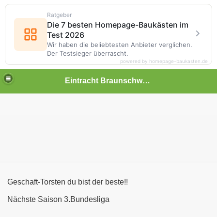
Ratgeber
Die 7 besten Homepage-Baukästen im
Test 2026
Wir haben die beliebtesten Anbieter verglichen.
Der Testsieger überrascht.
powered by homepage-baukasten.de
Eintracht Braunschweig-Fanpage
Geschaft-Torsten du bist der beste!!
Nächste Saison 3.Bundesliga